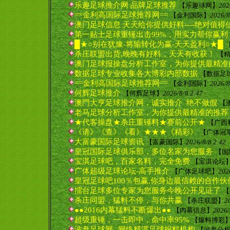
乐趣足球推介网 品牌足球推荐
【乐趣球网】
202
==金利高国际足球推荐网==
【金利国际】
2026/8
澳门足球信息 天天给你提供好料----绝对值得
第一贴士足球重锤出击99%，用实力帮你赢利
█★○别在犹豫-将输转化为赢-天天盈利○★█
杀庄联盟出货,晚晚有好料，天天有收获！
【
澳门足球报操盘分析工作室，为你提供最精准
数据足球专业收集各大博彩内部数据
【数据足
==金利高国际足球推荐网==
【金利国际】
2026/8
何辉足球推介
【何辉足球】
2026/8/8 2:47
澳門大亨足球推介网，诚实推介 绝不做假
【
老马足球分析工作室，为你提供最精准的推荐
★代客操盘★杀庄重锤料★赛前公开★
【广西
《请》《查》《看》★★★《精彩》
【广体冠
大富豪国际足球资讯
【富豪国际】
2026/8/8 2:42
皇冠国际足球俱乐部，多位名家为您服务
【国
宝淇足球吧，百家名料，完全免费
【宝淇论坛
广体超级足球论坛-高手推介
【广体足球吧】
202
皇冠足球吧100％包赢,你身边最信赖的合作伙
擂台足球多位专家为您服务今晚公开见证了
【
杀庄同盟，猛料不停，与你共赢
【杀庄联盟】
2
●●2016内幕猛料不断爆出●●
【内幕信息】
2026/
超级重锤，一击即中，命中率95%
【爆料博彩
波盘足球网--网络精湛足球报料机构
【波盘分