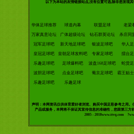
以下为本站的友情链接站点,没有位置可选,除非您发现其
华体足球推荐
球道内幕
联盟足球
老梁
万家真意论坛
广体超级论坛
钻石群英论坛
杀庄同
冠军足球吧
新天地足球吧
银波足球吧
华人足
皇冠足球吧
皇朝足球发料吧
专家足球吧
擂台足
乐趣足球吧
足球爆料吧
波盘168足球吧
蛇货足
波胆足球吧
点金足球吧
葡京足球吧
霸王贴士
乐趣足球吧
乐趣足球
声明：本网资讯仅供体育爱好者浏览、购买中国足彩参考之用。
产品或服务，本网将不保证其宣传信息的准确性，您跟第三方机构的
2005 - 2018
www.ttvq.com ?ww