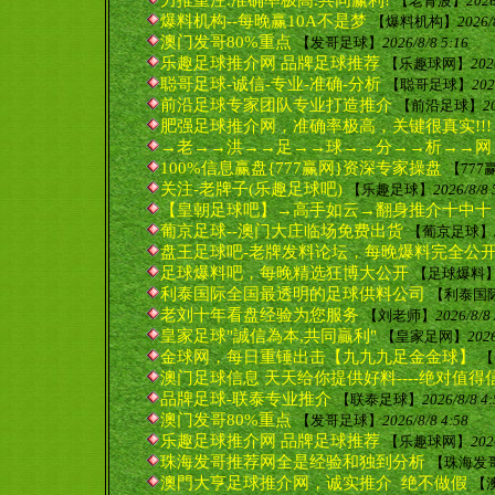
力推重注.准确率极高.共同赢利!
【老骨波】
2026
爆料机构--每晚赢10A不是梦
【爆料机构】
2026/
澳门发哥80%重点
【发哥足球】
2026/8/8 5:16
乐趣足球推介网 品牌足球推荐
【乐趣球网】
202
聪哥足球-诚信-专业-准确-分析
【聪哥足球】
202
前沿足球专家团队专业打造推介
【前沿足球】
2
肥强足球推介网，准确率极高，关键很真实!!!
→老→→洪→→足→→球→→分→→析→→网
100%信息赢盘{777赢网}资深专家操盘
【777
关注-老牌子(乐趣足球吧)
【乐趣足球】
2026/8/8 
【皇朝足球吧】→高手如云→翻身推介十中十
葡京足球--澳门大庄临场免费出货
【葡京足球】
盘王足球吧-老牌发料论坛，每晚爆料完全公
足球爆料吧，每晚精选狂博大公开
【足球爆料
利泰国际全国最透明的足球供料公司
【利泰国
老刘十年看盘经验为您服务
【刘老师】
2026/8/8 
皇家足球"誠信為本,共同贏利"
【皇家足网】
2026
金球网，每日重锤出击【九九九足金金球】
【
澳门足球信息 天天给你提供好料----绝对值得
品牌足球-联泰专业推介
【联泰足球】
2026/8/8 4:
澳门发哥80%重点
【发哥足球】
2026/8/8 4:58
乐趣足球推介网 品牌足球推荐
【乐趣球网】
202
珠海发哥推荐网全是经验和独到分析
【珠海发
澳門大亨足球推介网，诚实推介 绝不做假
【